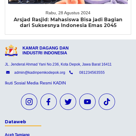
Rabu, 28 Agustus 2024
Arsjad Rasjid: Mahasiswa Bisa jadi Bagian
dari Suksesnya Indonesia Emas 2045
KAMAR DAGANG DAN
INDUSTRI INDONESIA
JL. Jenderal Ahmad Yani No.236, Kota Depok, Jawa Barat 16411
admin@kadinpemkodepok.org
081234563555
Ikuti Sosial Media Resmi KADIN
Dataweb
Aceh Tamiang